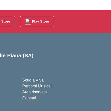
 Store
Play Store
alle Piana (SA)
cuola
Scuola Viva
Percorsi Musicali
Area riservata
Contatti