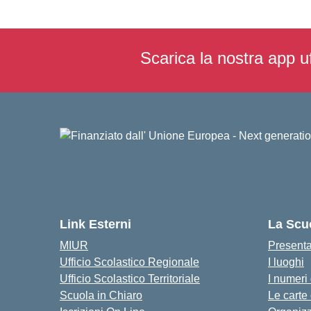
Scarica la nostra app uf
Link Esterni
La Scu
MIUR
Present
Ufficio Scolastico Regionale
I luoghi
Ufficio Scolastico Territoriale
I numeri
Scuola in Chiaro
Le carte