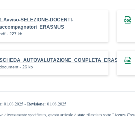
1.Avviso-SELEZIONE-DOCENTI-
accompagnatori_ERASMUS
pdf - 227 kb
SCHEDA_AUTOVALUTAZIONE_COMPLETA_ERASMUS_IC
document - 26 kb
o:
Revisione:
01.08.2025
-
01.08.2025
e diversamente specificato, questo articolo è stato rilasciato sotto Licenza Cr