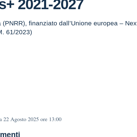
s+ 2021-2027
za (PNRR), finanziato dall’Unione europea – N
M. 61/2023)
a 22 Agosto 2025 ore 13:00
menti