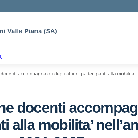
oni Valle Piana (SA)
e
a
 docenti accompagnatori degli alunni partecipanti alla mobilita
one docenti accompagn
i alla mobilita’ nell’a