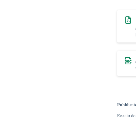
Pubblicat
Eccetto dov