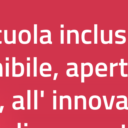
uola inclus
ibile, apert
, all' innov