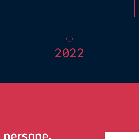
2022
i persone.