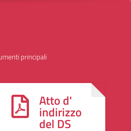
cumenti principali
Atto d'
indirizzo
del DS