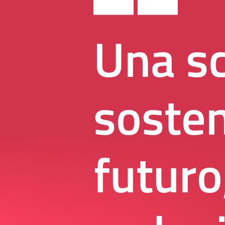
Una sc
sosten
futuro