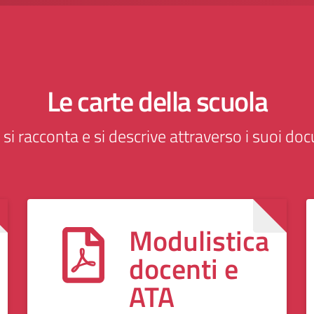
Le carte della scuola
o si racconta e si descrive attraverso i suoi do
i
Modulistica
docenti e
ATA