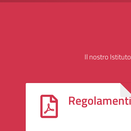
Il nostro Istitut
Regolament