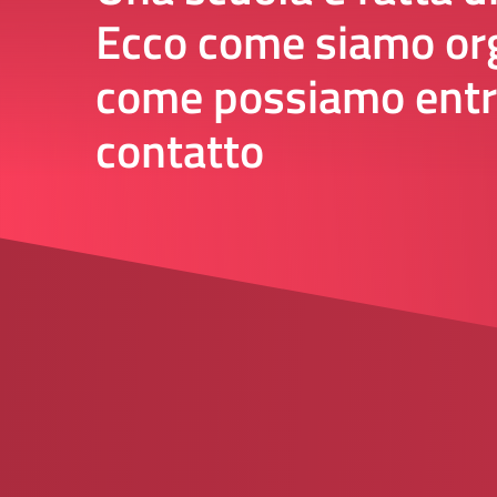
Ecco come siamo org
come possiamo entr
contatto