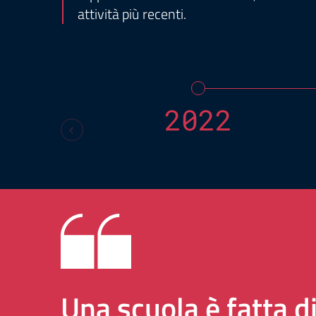
attività più recenti.
2022
Una scuola è fatta d