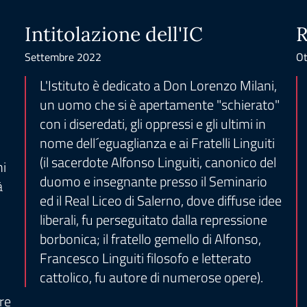
Intitolazione dell'IC
R
Settembre 2022
Ot
L'Istituto è dedicato a Don Lorenzo Milani,
un uomo che si è apertamente "schierato"
con i diseredati, gli oppressi e gli ultimi in
nome dell´eguaglianza e ai Fratelli Linguiti
(il sacerdote Alfonso Linguiti, canonico del
ni
duomo e insegnante presso il Seminario
à
ed il Real Liceo di Salerno, dove diffuse idee
liberali, fu perseguitato dalla repressione
borbonica; il fratello gemello di Alfonso,
Francesco Linguiti filosofo e letterato
cattolico, fu autore di numerose opere).
re