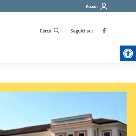
Accedi
Cerca
Seguici su:
Apr