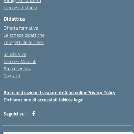
Famiglie e studenti
Percorsi di studio
Didattica
Offerta formativa
Le schede didattiche
I progetti delle classi
Scuola Viva
Percorsi Musicali
Area riservata
Contatti
Amministrazione trasparente
Albo online
Privacy Policy
Dichiarazione di accessibilità
Note legali
Seguici su: