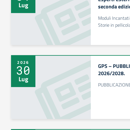
Lug
seconda edizi
Moduli Incantati 
Storie in pellico
2026
GPS – PUBBL
30
2026/2028.
Lug
PUBBLICAZIONE