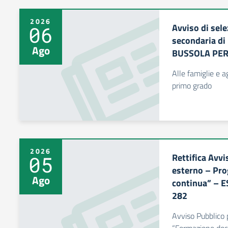
2026
Avviso di sele
06
secondaria di
Ago
BUSSOLA PER
Alle famiglie e a
primo grado
2026
Rettifica Avvi
05
esterno – Pro
Ago
continua” – 
282
Avviso Pubblico