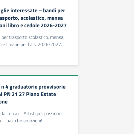
iglie interessate – bandi per
trasporto, scolastico, mensa
uoni libro e cedole 2026-2027
i per trasporto scolastico, mensa,
ole librarie per l'a.s. 2026/2027.
 n 4 graduatorie provvisorie
ni PN 21 27 Piano Estate
one
dai musei - Artisti per passione -
la - Ciak che emozioni!