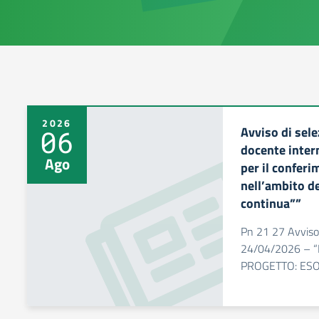
2026
Avviso di sele
06
docente intern
Ago
per il conferi
nell’ambito d
continua””
Pn 21 27 Avviso 
24/04/2026 – “
PROGETTO: ESO