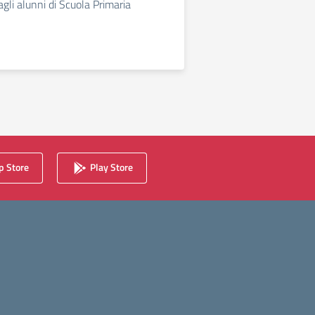
agli alunni di Scuola Primaria
 Store
Play Store