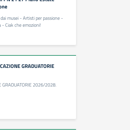
one
dai musei - Artisti per passione -
la - Ciak che emozioni!
ICAZIONE GRADUATORIE
 GRADUATORIE 2026/2028.