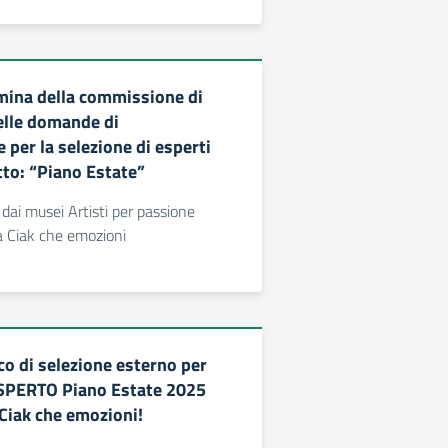
mina della commissione di
elle domande di
 per la selezione di esperti
tto: “Piano Estate”
 dai musei Artisti per passione
la Ciak che emozioni
co di selezione esterno per
 ESPERTO Piano Estate 2025
iak che emozioni!