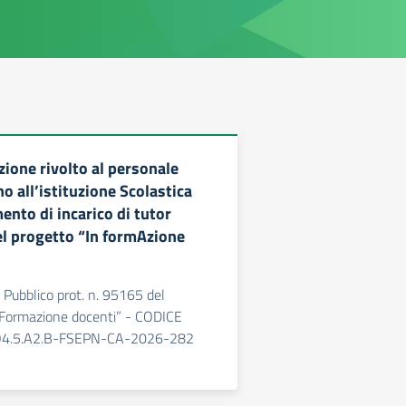
zione rivolto al personale
o all’istituzione Scolastica
mento di incarico di tutor
el progetto “In formAzione
Pubblico prot. n. 95165 del
Formazione docenti” - CODICE
4.5.A2.B-FSEPN-CA-2026-282