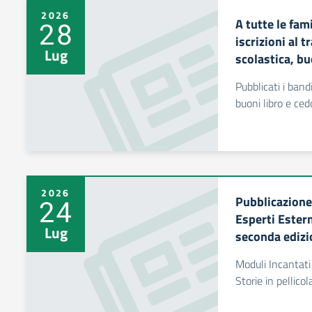
2026
A tutte le fam
28
iscrizioni al 
Lug
scolastica, b
Pubblicati i band
buoni libro e ced
2026
Pubblicazione
24
Esperti Ester
Lug
seconda edizi
Moduli Incantati 
Storie in pellico