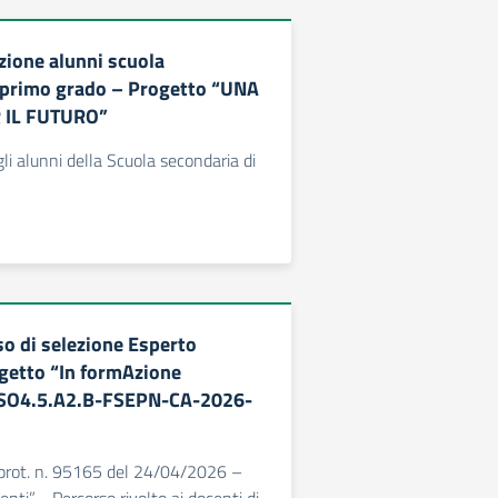
zione alunni scuola
 primo grado – Progetto “UNA
 IL FUTURO”
gli alunni della Scuola secondaria di
so di selezione Esperto
getto “In formAzione
ESO4.5.A2.B-FSEPN-CA-2026-
 prot. n. 95165 del 24/04/2026 –