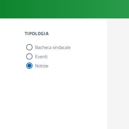
TIPOLOGIA
Bacheca sindacale
tipologia di articoli
Eventi
Notizie