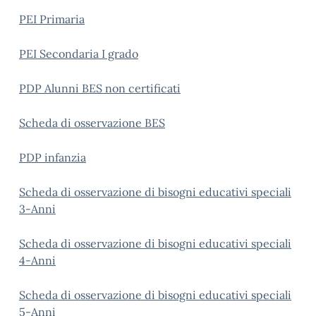
PEI Primaria
PEI Secondaria I grado
PDP Alunni BES non certificati
Scheda di osservazione BES
PDP infanzia
Scheda di osservazione di bisogni educativi speciali
3-Anni
Scheda di osservazione di bisogni educativi speciali
4-Anni
Scheda di osservazione di bisogni educativi speciali
5-Anni