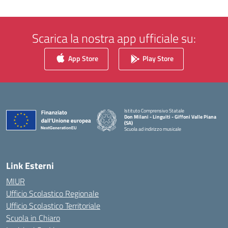
Scarica la nostra app ufficiale su:
App Store
Play Store
Istituto Comprensivo Statale
Don Milani - Linguiti - Giffoni Valle Piana
(SA)
Scuola ad indirizzo musicale
— Visita la pagina iniziale della scuola
Link Esterni
MIUR
Ufficio Scolastico Regionale
Ufficio Scolastico Territoriale
Scuola in Chiaro