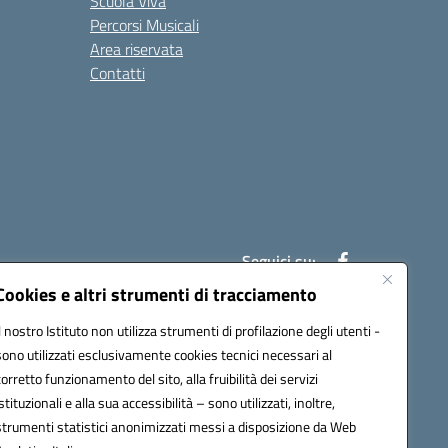
Scuola Viva
Percorsi Musicali
Area riservata
Contatti
Seguici su:
Cookies e altri strumenti di tracciamento
Il nostro Istituto non utilizza strumenti di profilazione degli utenti -
7007@pec.istruzione.it
sono utilizzati esclusivamente cookies tecnici necessari al
corretto funzionamento del sito, alla fruibilità dei servizi
istituzionali e alla sua accessibilità – sono utilizzati, inoltre,
strumenti statistici anonimizzati messi a disposizione da Web