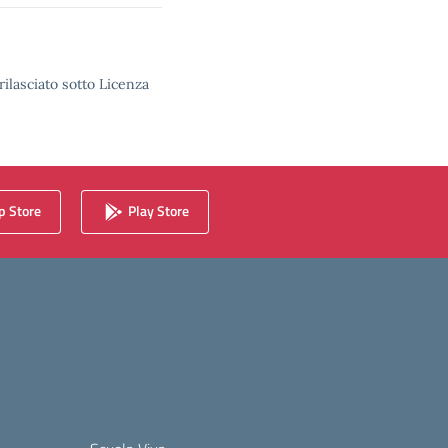
rilasciato sotto Licenza
 Store
Play Store