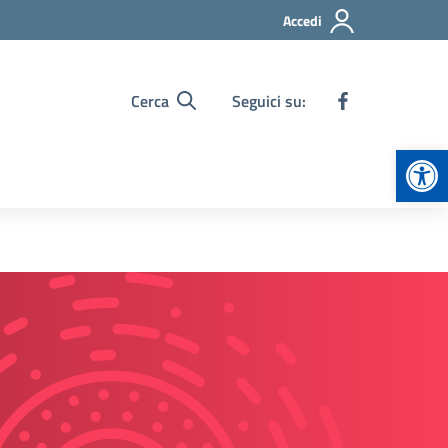
Accedi
Cerca
Seguici su:
Apr