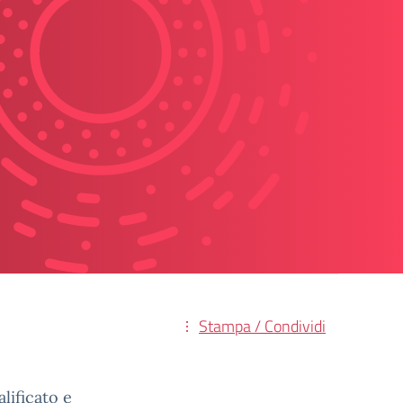
Stampa / Condividi
alificato e