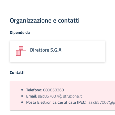
Organizzazione e contatti
Dipende da
Direttore S.G.A.
Contatti
Telefono:
089868360
Email:
saic857007@istruzione.it
Posta Elettronica Certificata (PEC):
saic857007@pec