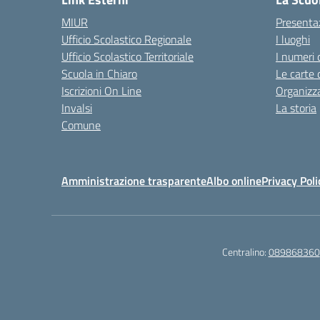
MIUR
Presenta
Ufficio Scolastico Regionale
I luoghi
Ufficio Scolastico Territoriale
I numeri 
Scuola in Chiaro
Le carte 
Iscrizioni On Line
Organizz
Invalsi
La storia
Comune
Amministrazione trasparente
Albo online
Privacy Poli
Centralino:
089868360