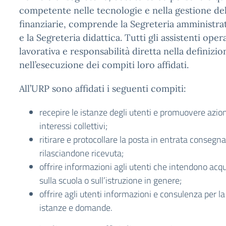
competente nelle tecnologie e nella gestione de
finanziarie, comprende la Segreteria amministrat
e la Segreteria didattica. Tutti gli assistenti o
lavorativa e responsabilità diretta nella definizio
nell’esecuzione dei compiti loro affidati.
All’URP sono affidati i seguenti compiti:
recepire le istanze degli utenti e promuovere azioni
interessi collettivi;
ritirare e protocollare la posta in entrata consegn
rilasciandone ricevuta;
offrire informazioni agli utenti che intendono acq
sulla scuola o sull’istruzione in genere;
offrire agli utenti informazioni e consulenza per la
istanze e domande.