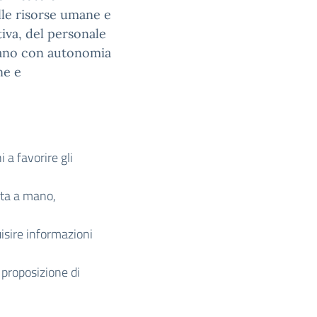
lle risorse umane e
iva, del personale
perano con autonomia
ne e
 a favorire gli
ata a mano,
uisire informazioni
 proposizione di