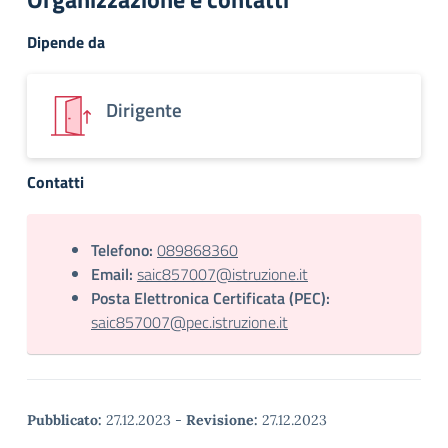
Dipende da
Dirigente
Contatti
Telefono:
089868360
Email:
saic857007@istruzione.it
Posta Elettronica Certificata (PEC):
saic857007@pec.istruzione.it
Pubblicato:
27.12.2023
-
Revisione:
27.12.2023