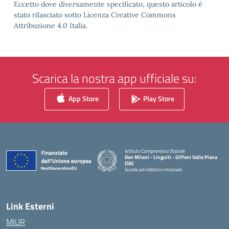
Eccetto dove diversamente specificato, questo articolo è
stato rilasciato sotto Licenza Creative Commons
Attribuzione 4.0 Italia.
Scarica la nostra app ufficiale su:
App Store
Play Store
Istituto Comprensivo Statale
Don Milani - Linguiti - Giffoni Valle Piana
(SA)
Scuola ad indirizzo musicale
— Visita la pagina iniziale della scuola
Link Esterni
MIUR