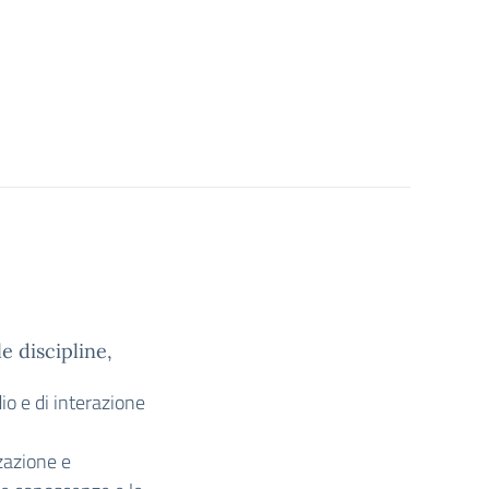
e discipline,
io e di interazione
zazione e