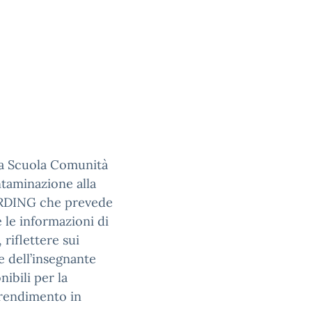
na Scuola Comunità
ntaminazione alla
ARDING che prevede
e le informazioni di
riflettere sui
e dell’insegnante
nibili per la
prendimento in