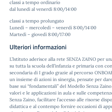
classi a tempo ordinario
dal lunedì al venerdì 8:00/14:00
classi a tempo prolungato
Lunedì – mercoledì – venerdì 8:00/14:00
Martedì – giovedì 8:00/17:00
Ulteriori informazioni
L’Istituto aderisce alla rete SENZA ZAINO per u
su tutta la scuola dell’infanzia e primaria con co
secondaria di I grado grazie al percorso ONBO
un insieme di azioni in sinergia, pensate per dar
base sui “fondamentali” del Modello Senza Zaino, 
valori e le applicazioni in aula e sulle competenz
Senza Zaino, facilitare l’accesso alle risorse dispo
didattica e al contempo fornire occasioni di ap