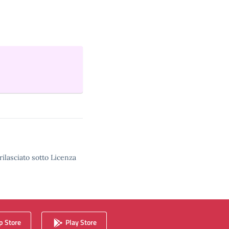
rilasciato sotto Licenza
 Store
Play Store