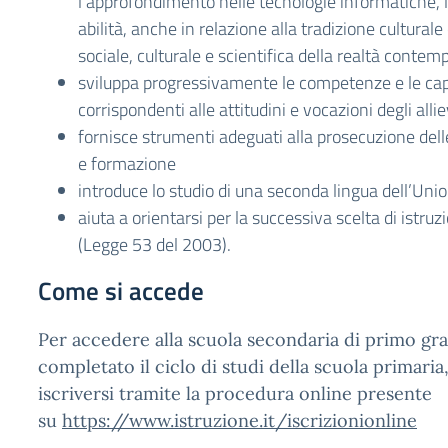
l’approfondimento nelle tecnologie informatiche, 
abilità, anche in relazione alla tradizione culturale
sociale, culturale e scientifica della realtà conte
sviluppa progressivamente le competenze e le capa
corrispondenti alle attitudini e vocazioni degli allie
fornisce strumenti adeguati alla prosecuzione delle
e formazione
introduce lo studio di una seconda lingua dell’Un
aiuta a orientarsi per la successiva scelta di istru
(Legge 53 del 2003).
Come si accede
Per accedere alla scuola secondaria di primo gr
completato il ciclo di studi della scuola primari
iscriversi tramite la procedura online presente
su
https://www.istruzione.it/iscrizionionline