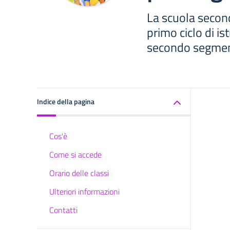
La scuola second
primo ciclo di is
secondo segmento
Indice della pagina
Cos'è
Come si accede
Orario delle classi
Ulteriori informazioni
Contatti