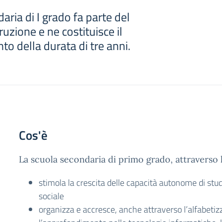
aria di I grado fa parte del
truzione e ne costituisce il
 della durata di tre anni.
Cos'è
La scuola secondaria di primo grado, attraverso l
stimola la crescita delle capacità autonome di stud
sociale
organizza e accresce, anche attraverso l’alfabetiz