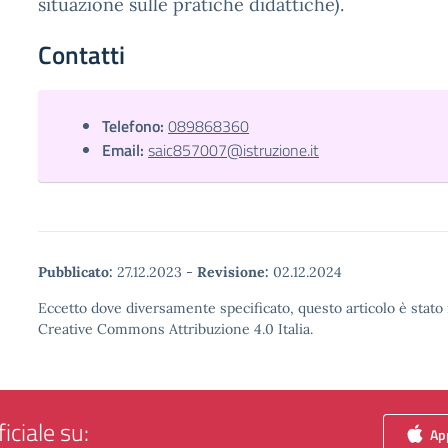
situazione sulle pratiche didattiche).
Contatti
Telefono:
089868360
Email:
saic857007@istruzione.it
Pubblicato:
27.12.2023
-
Revisione:
02.12.2024
Eccetto dove diversamente specificato, questo articolo è stato 
Creative Commons Attribuzione 4.0 Italia.
iciale su:
App