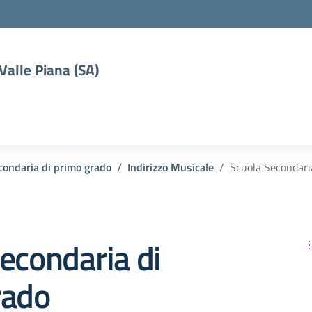
 Valle Piana (SA)
condaria di primo grado
Indirizzo Musicale
Scuola Secondari
econdaria di
rado