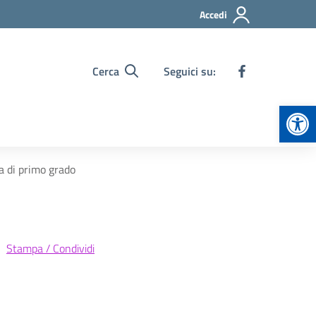
Accedi
Cerca
Seguici su:
Apr
a di primo grado
Stampa / Condividi