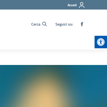
Accedi
Cerca
Seguici su:
Apr