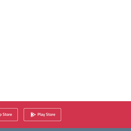
 Store
Play Store