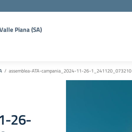
 Valle Piana (SA)
A
assemblea-ATA-campania_2024-11-26-1_241120_073210
1-26-