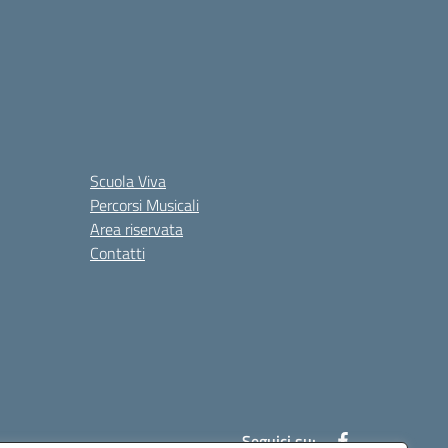
Scuola Viva
Percorsi Musicali
Area riservata
Contatti
Seguici su: