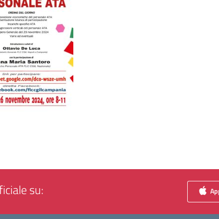
iciale su:
App