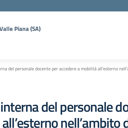
 Valle Piana (SA)
terna del personale docente per accedere a mobilità all’esterno ne
 interna del personale d
 all’esterno nell’ambito 