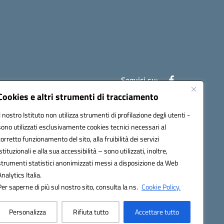
Seguici su:
Cookies e altri strumenti di tracciamento
Il nostro Istituto non utilizza strumenti di profilazione degli utenti -
7007@pec.istruzione.it
sono utilizzati esclusivamente cookies tecnici necessari al
corretto funzionamento del sito, alla fruibilità dei servizi
istituzionali e alla sua accessibilità – sono utilizzati, inoltre,
strumenti statistici anonimizzati messi a disposizione da Web
Analytics Italia.
Per saperne di più sul nostro sito, consulta la ns.
Cookie Policy.
Personalizza
Rifiuta tutto
Accettare tutto