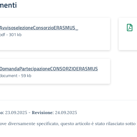
menti
AvvisoselezioneConsorzioERASMUS_
pdf - 301 kb
DomandaPartecipazioneCONSORZIOERASMUS
document - 59 kb
o:
23.09.2025
-
Revisione:
24.09.2025
ove diversamente specificato, questo articolo è stato rilasciato sott