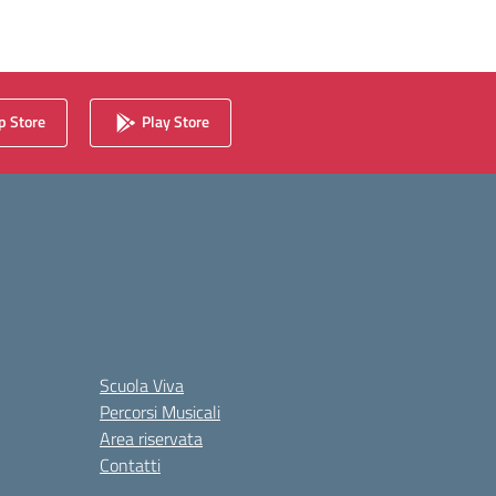
 Store
Play Store
Scuola Viva
Percorsi Musicali
Area riservata
Contatti