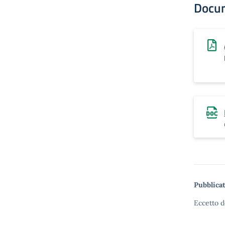
Docu
Pubblicat
Eccetto d