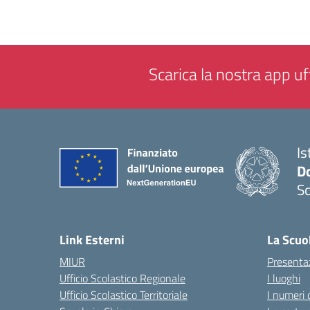
Scarica la nostra app uff
Is
Do
Sc
— 
Link Esterni
La Scuo
MIUR
Presenta
Ufficio Scolastico Regionale
I luoghi
Ufficio Scolastico Territoriale
I numeri 