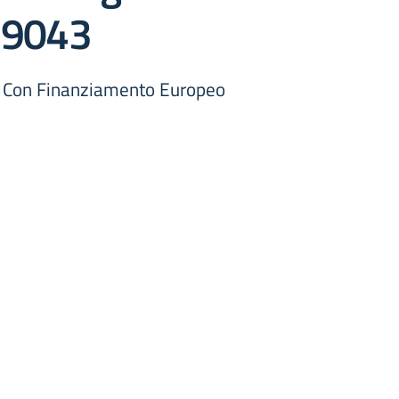
29043
 - Con Finanziamento Europeo