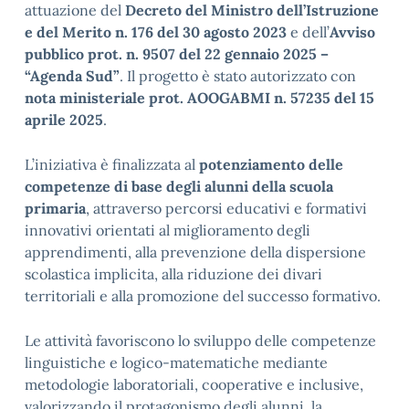
attuazione del
Decreto del Ministro dell’Istruzione
e del Merito n. 176 del 30 agosto 2023
e dell’
Avviso
pubblico prot. n. 9507 del 22 gennaio 2025 –
“Agenda Sud”
. Il progetto è stato autorizzato con
nota ministeriale prot. AOOGABMI n. 57235 del 15
aprile 2025
.
L’iniziativa è finalizzata al
potenziamento delle
competenze di base degli alunni della scuola
primaria
, attraverso percorsi educativi e formativi
innovativi orientati al miglioramento degli
apprendimenti, alla prevenzione della dispersione
scolastica implicita, alla riduzione dei divari
territoriali e alla promozione del successo formativo.
Le attività favoriscono lo sviluppo delle competenze
linguistiche e logico-matematiche mediante
metodologie laboratoriali, cooperative e inclusive,
valorizzando il protagonismo degli alunni, la