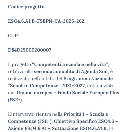
Codice progetto
ESO4.6.A1.B-FSEPN-CA-2025-262
CUP
D84D25000200007
Il progetto
“Competenti a scuola e nella vita”
,
relativo alla
seconda annualità di Agenda Sud
, è
realizzato nell’ambito del
Programma Nazionale
“Scuola e Competenze” 2021-2027
, cofinanziato
dall’
Unione europea – Fondo Sociale Europeo Plus
(FSE+)
.
L’intervento rientra nella
Priorità 1 – Scuola e
Competenze (FSE+)
,
Obiettivo Specifico ESO4.6 –
Azione ESO4.6.A1 – Sottoazione ESO4.6.A1.B
, in