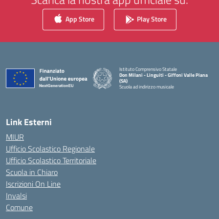
App Store
Play Store
Istituto Comprensivo Statale
Don Milani - Linguiti - Giffoni Valle Piana
(SA)
Scuola ad indirizzo musicale
— Visita la pagina iniziale della scuola
Link Esterni
MIUR
Ufficio Scolastico Regionale
Ufficio Scolastico Territoriale
Scuola in Chiaro
Iscrizioni On Line
Invalsi
Comune