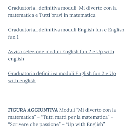
Graduatoria_definitiva moduli Mi diverto con la
matematica e Tutti bravi in matematica
Graduatoria_definitiva moduli English fun e English
fun 1
Avviso selezione moduli English fun 2 e Up with
english
Graduatoria definitiva moduli English fun 2 e Up
with english
FIGURA AGGIUNTIVA
Moduli “Mi diverto con la
matematica” – “Tutti matti per la matematica” –
“Scrivere che passione” – “Up with English”