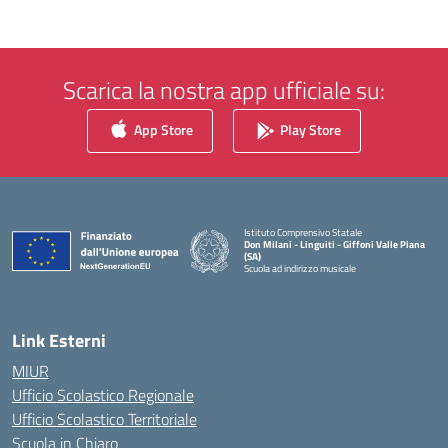
Scarica la nostra app ufficiale su:
App Store
Play Store
Istituto Comprensivo Statale
Don Milani - Linguiti - Giffoni Valle Piana
(SA)
Scuola ad indirizzo musicale
— Visita la pagina iniziale della scuola
Link Esterni
MIUR
Ufficio Scolastico Regionale
Ufficio Scolastico Territoriale
Scuola in Chiaro