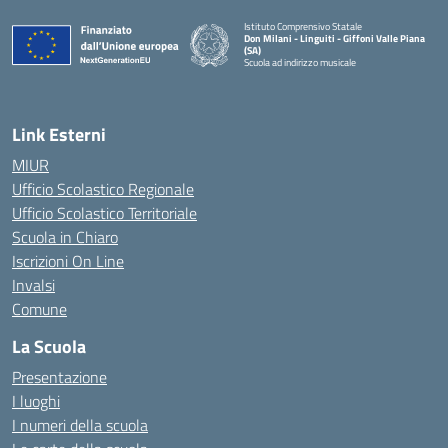
Istituto Comprensivo Statale
Don Milani - Linguiti - Giffoni Valle Piana
(SA)
Scuola ad indirizzo musicale
— Visita la pagina iniziale della scuola
Link Esterni
MIUR
Ufficio Scolastico Regionale
Ufficio Scolastico Territoriale
Scuola in Chiaro
Iscrizioni On Line
Invalsi
Comune
La Scuola
Presentazione
I luoghi
I numeri della scuola