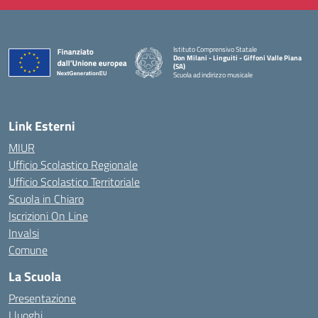
Istituto Comprensivo Statale
Don Milani - Linguiti - Giffoni Valle Piana
(SA)
Scuola ad indirizzo musicale
— Visita la pagina iniziale della scuola
Link Esterni
MIUR
Ufficio Scolastico Regionale
Ufficio Scolastico Territoriale
Scuola in Chiaro
Iscrizioni On Line
Invalsi
Comune
La Scuola
Presentazione
I luoghi