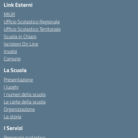
Link Esterni
MIUR
Ufficio Scolastico Regionale
Ufficio Scolastico Territoriale
Scuola in Chiaro
Iscrizioni On Line
Invalsi
Comune
La Scuola
Presentazione
I luoghi
I numeri della scuola
Le carte della scuola
Organizzazione
La storia
I Servizi
Personale scolastico