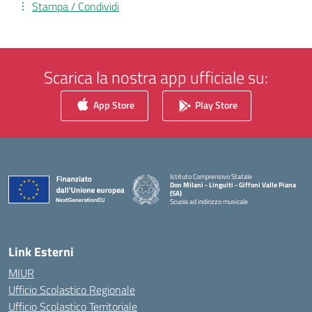
Stampa / Condividi
Scarica la nostra app ufficiale su:
App Store
Play Store
Istituto Comprensivo Statale
Don Milani - Linguiti - Giffoni Valle Piana
(SA)
Scuola ad indirizzo musicale
— Visita la pagina iniziale della scuola
Link Esterni
MIUR
Ufficio Scolastico Regionale
Ufficio Scolastico Territoriale