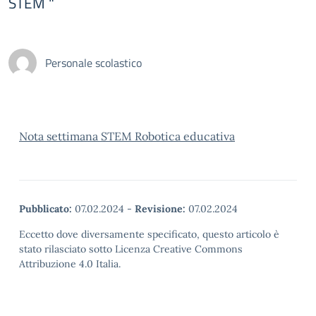
STEM "
Personale scolastico
Nota settimana STEM Robotica educativa
Pubblicato:
07.02.2024
-
Revisione:
07.02.2024
Eccetto dove diversamente specificato, questo articolo è
stato rilasciato sotto Licenza Creative Commons
Attribuzione 4.0 Italia.