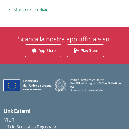
Stampa / Condividi
Scarica la nostra app ufficiale su:
App Store
Play Store
Istituto Comprensivo Statale
Don Milani - Linguiti - Giffoni Valle Piana
(SA)
Scuola ad indirizzo musicale
— Visita la pagina iniziale della scuola
Link Esterni
MIUR
Ufficio Scolastico Regionale