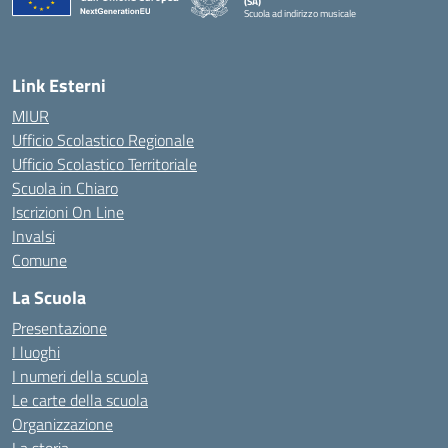
(SA)
Scuola ad indirizzo musicale
— Visita la pagina iniziale della scuola
Link Esterni
MIUR
Ufficio Scolastico Regionale
Ufficio Scolastico Territoriale
Scuola in Chiaro
Iscrizioni On Line
Invalsi
Comune
La Scuola
Presentazione
I luoghi
I numeri della scuola
Le carte della scuola
Organizzazione