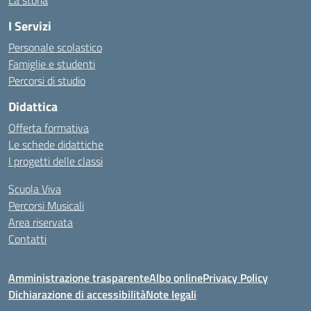
La storia
I Servizi
Personale scolastico
Famiglie e studenti
Percorsi di studio
Didattica
Offerta formativa
Le schede didattiche
I progetti delle classi
Scuola Viva
Percorsi Musicali
Area riservata
Contatti
Amministrazione trasparente
Albo online
Privacy Policy
Dichiarazione di accessibilità
Note legali