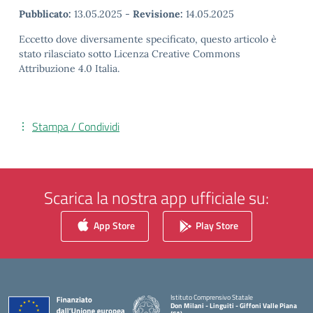
Pubblicato:
13.05.2025
-
Revisione:
14.05.2025
Eccetto dove diversamente specificato, questo articolo è
stato rilasciato sotto Licenza Creative Commons
Attribuzione 4.0 Italia.
Stampa / Condividi
Scarica la nostra app ufficiale su:
App Store
Play Store
Istituto Comprensivo Statale
Don Milani - Linguiti - Giffoni Valle Piana