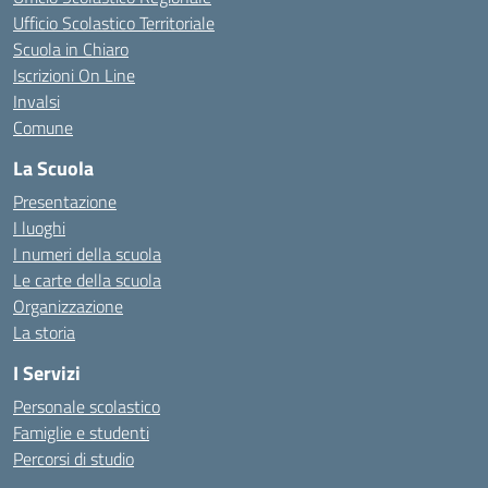
Ufficio Scolastico Territoriale
Scuola in Chiaro
Iscrizioni On Line
Invalsi
Comune
La Scuola
Presentazione
I luoghi
I numeri della scuola
Le carte della scuola
Organizzazione
La storia
I Servizi
Personale scolastico
Famiglie e studenti
Percorsi di studio