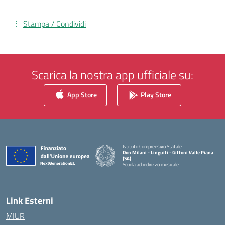
Stampa / Condividi
Scarica la nostra app ufficiale su:
App Store
Play Store
Istituto Comprensivo Statale
Don Milani - Linguiti - Giffoni Valle Piana
(SA)
Scuola ad indirizzo musicale
— Visita la pagina iniziale della scuola
Link Esterni
MIUR