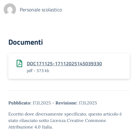
Personale scolastico
Documenti
DOC171125-17112025145039330
pdf - 373 kb
Pubblicato:
17.11.2025
-
Revisione:
17.11.2025
Eccetto dove diversamente specificato, questo articolo è
stato rilasciato sotto Licenza Creative Commons
Attribuzione 4.0 Italia.