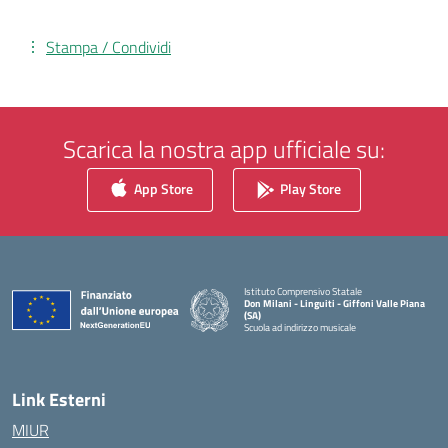
Stampa / Condividi
Scarica la nostra app ufficiale su:
App Store
Play Store
Istituto Comprensivo Statale
Don Milani - Linguiti - Giffoni Valle Piana
(SA)
Scuola ad indirizzo musicale
— Visita la pagina iniziale della scuola
Link Esterni
MIUR