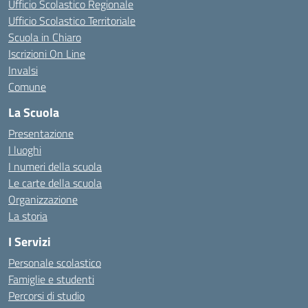
Ufficio Scolastico Regionale
Ufficio Scolastico Territoriale
Scuola in Chiaro
Iscrizioni On Line
Invalsi
Comune
La Scuola
Presentazione
I luoghi
I numeri della scuola
Le carte della scuola
Organizzazione
La storia
I Servizi
Personale scolastico
Famiglie e studenti
Percorsi di studio