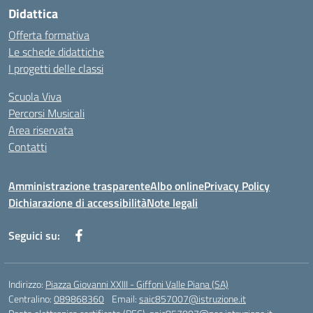
Didattica
Offerta formativa
Le schede didattiche
I progetti delle classi
Scuola Viva
Percorsi Musicali
Area riservata
Contatti
Amministrazione trasparente
Albo online
Privacy Policy
Dichiarazione di accessibilità
Note legali
Seguici su:
Indirizzo:
Piazza Giovanni XXIII - Giffoni Valle Piana (SA)
Centralino:
089868360
Email:
saic857007@istruzione.it