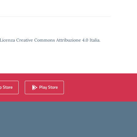
o Licenza Creative Commons Attribuzione 4.0 Italia.
 Store
Play Store