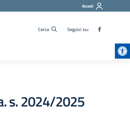
Accedi
Cerca
Seguici su:
Apr
 a. s. 2024/2025