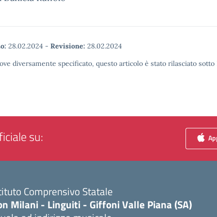
o:
28.02.2024
-
Revisione:
28.02.2024
ove diversamente specificato, questo articolo è stato rilasciato sott
iciale su:
App
tituto Comprensivo Statale
n Milani - Linguiti - Giffoni Valle Piana (SA)