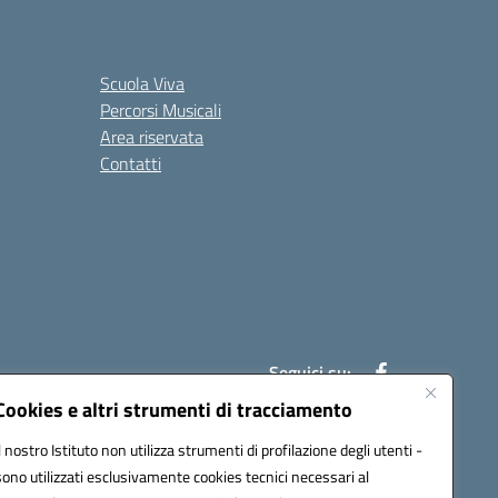
Scuola Viva
Percorsi Musicali
Area riservata
Contatti
Seguici su:
Cookies e altri strumenti di tracciamento
Il nostro Istituto non utilizza strumenti di profilazione degli utenti -
7007@pec.istruzione.it
sono utilizzati esclusivamente cookies tecnici necessari al