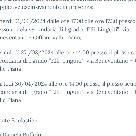
ppletive esclusivamente in presenza:
nerdì 01/03/2024 dalle ore 17.00 alle ore 17.30 presso 
esso scuola secondaria di I grado “F.lli. Linguiti” via
neventano – Giffoni Valle Piana;
rcoledì 27 /03/2024 alle ore 14.00 presso il plesso s
condaria di I grado “F.lli. Linguiti” via Beneventano –
lle Piana
rtedì 30/04/2024 alle ore 14.00 presso il plesso scuo
condaria di I grado “F.lli. Linguiti” via Beneventano –
lle Piana
gente Scolastico
a Daniela Ruffolo