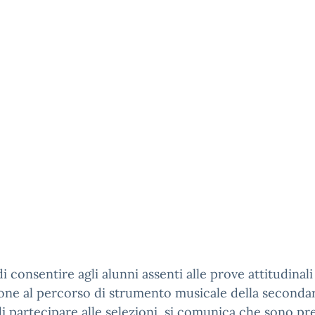
 di consentire agli alunni assenti alle prove attitudinali
zione al percorso di strumento musicale della secondari
i partecipare alle selezioni, si comunica che sono pre