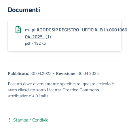
Documenti
m_pi.AOODGSIP.REGISTRO_UFFICIALE(U).0001060.
04-2025_(1)
pdf - 192 kb
Pubblicato:
30.04.2025
-
Revisione:
30.04.2025
Eccetto dove diversamente specificato, questo articolo è
stato rilasciato sotto Licenza Creative Commons
Attribuzione 4.0 Italia.
Stampa / Condividi