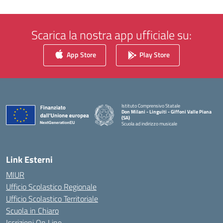
Scarica la nostra app ufficiale su:
App Store
Play Store
Istituto Comprensivo Statale
Don Milani - Linguiti - Giffoni Valle Piana
(SA)
Scuola ad indirizzo musicale
— Visita la pagina iniziale della scuola
Link Esterni
MIUR
Ufficio Scolastico Regionale
Ufficio Scolastico Territoriale
Scuola in Chiaro
Iscrizioni On Line