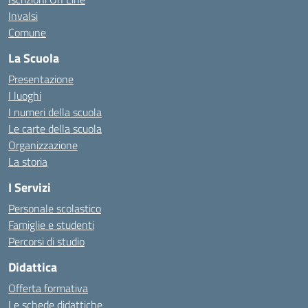
Invalsi
Comune
La Scuola
Presentazione
I luoghi
I numeri della scuola
Le carte della scuola
Organizzazione
La storia
I Servizi
Personale scolastico
Famiglie e studenti
Percorsi di studio
Didattica
Offerta formativa
Le schede didattiche