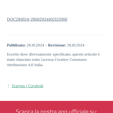
DOC281024-28102024102125910
Pubblicato:
28.10.2024
-
Revisione:
28.10.2024
Eccetto dove diversamente specificato, questo articolo è
stato rilasciato sotto Licenza Creative Commons
Attribuzione 4.0 Italia.
Stampa / Condividi
Scarica la nostra app ufficiale su: