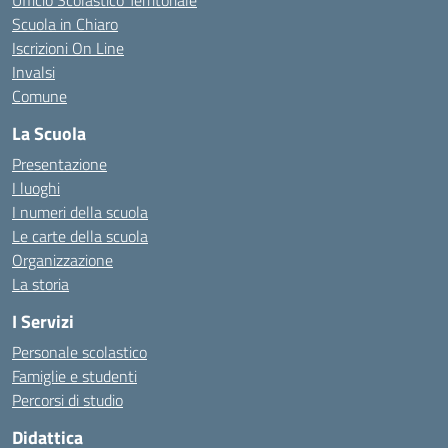
Ufficio Scolastico Territoriale
Scuola in Chiaro
Iscrizioni On Line
Invalsi
Comune
La Scuola
Presentazione
I luoghi
I numeri della scuola
Le carte della scuola
Organizzazione
La storia
I Servizi
Personale scolastico
Famiglie e studenti
Percorsi di studio
Didattica