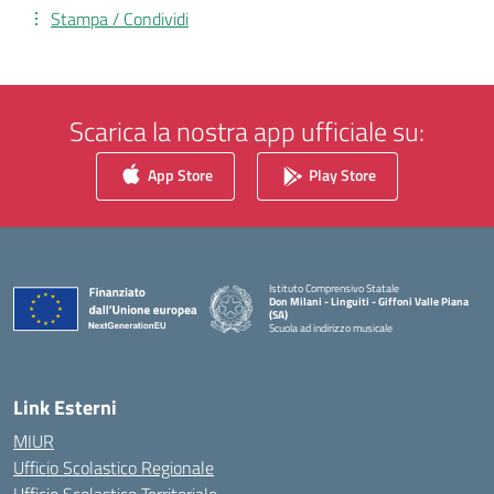
Stampa / Condividi
Scarica la nostra app ufficiale su:
App Store
Play Store
Istituto Comprensivo Statale
Don Milani - Linguiti - Giffoni Valle Piana
(SA)
Scuola ad indirizzo musicale
— Visita la pagina iniziale della scuola
Link Esterni
MIUR
Ufficio Scolastico Regionale