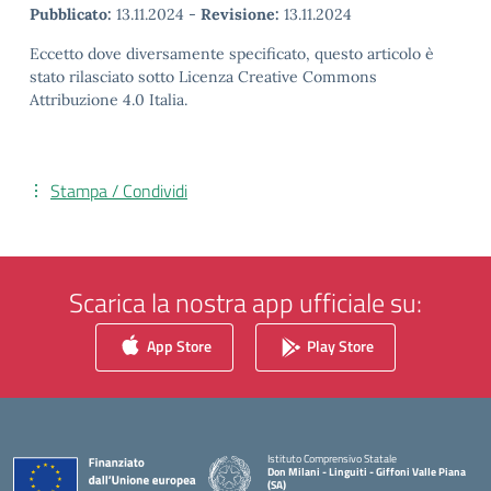
Pubblicato:
13.11.2024
-
Revisione:
13.11.2024
Eccetto dove diversamente specificato, questo articolo è
stato rilasciato sotto Licenza Creative Commons
Attribuzione 4.0 Italia.
Stampa / Condividi
Scarica la nostra app ufficiale su:
App Store
Play Store
Istituto Comprensivo Statale
Don Milani - Linguiti - Giffoni Valle Piana
(SA)