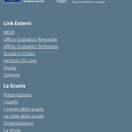
Scuola ad indirizzo musicale
— Visita la pagina iniziale della scuola
Link Esterni
MIUR
Ufficio Scolastico Regionale
Ufficio Scolastico Territoriale
Scuola in Chiaro
Iscrizioni On Line
Invalsi
Comune
La Scuola
Presentazione
I luoghi
I numeri della scuola
Le carte della scuola
Organizzazione
La storia