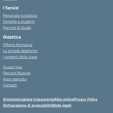
I Servizi
Personale scolastico
Famiglie e studenti
Percorsi di studio
Didattica
Offerta formativa
Le schede didattiche
I progetti delle classi
Scuola Viva
Percorsi Musicali
Area riservata
Contatti
Amministrazione trasparente
Albo online
Privacy Policy
Dichiarazione di accessibilità
Note legali