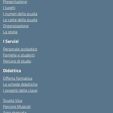
Presentazione
I luoghi
I numeri della scuola
Le carte della scuola
Organizzazione
La storia
I Servizi
Personale scolastico
Famiglie e studenti
Percorsi di studio
Didattica
Offerta formativa
Le schede didattiche
I progetti delle classi
Scuola Viva
Percorsi Musicali
Area riservata