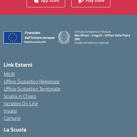
App Store
Play Store
Istituto Comprensivo Statale
Don Milani - Linguiti - Giffoni Valle Piana
(SA)
Scuola ad indirizzo musicale
— Visita la pagina iniziale della scuola
Link Esterni
MIUR
Ufficio Scolastico Regionale
Ufficio Scolastico Territoriale
Scuola in Chiaro
Iscrizioni On Line
Invalsi
Comune
La Scuola