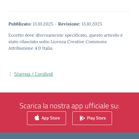
Pubblicato:
13.10.2025
-
Revisione:
13.10.2025
Eccetto dove diversamente specificato, questo articolo è
stato rilasciato sotto Licenza Creative Commons
Attribuzione 4.0 Italia.
Stampa / Condividi
Scarica la nostra app ufficiale su:
App Store
Play Store