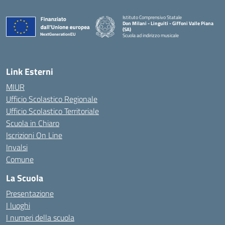
Istituto Comprensivo Statale
Don Milani - Linguiti - Giffoni Valle Piana
(SA)
Scuola ad indirizzo musicale
— Visita la pagina iniziale della scuola
Link Esterni
MIUR
Ufficio Scolastico Regionale
Ufficio Scolastico Territoriale
Scuola in Chiaro
Iscrizioni On Line
Invalsi
Comune
La Scuola
Presentazione
I luoghi
I numeri della scuola