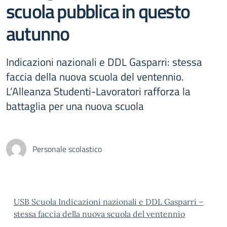
scuola pubblica in questo
autunno
Indicazioni nazionali e DDL Gasparri: stessa
faccia della nuova scuola del ventennio.
L’Alleanza Studenti-Lavoratori rafforza la
battaglia per una nuova scuola
Personale scolastico
USB Scuola Indicazioni nazionali e DDL Gasparri –
stessa faccia della nuova scuola del ventennio