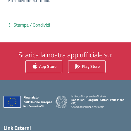
Attribuzione 4.0 Italia.
Stampa / Condividi
Scarica la nostra app ufficiale su:
App Store
Play Store
Istituto Comprensivo Statale
Don Milani - Linguiti - Giffoni Valle Piana
(SA)
Scuola ad indirizzo musicale
— Visita la pagina iniziale della scuola
Link Esterni