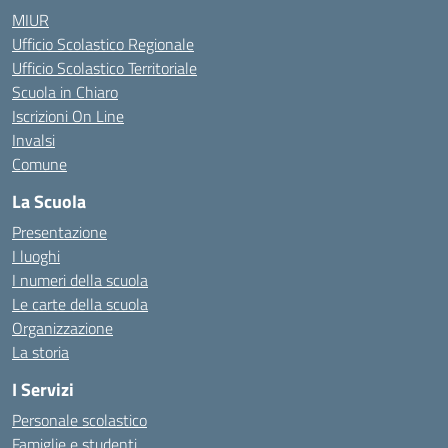
MIUR
Ufficio Scolastico Regionale
Ufficio Scolastico Territoriale
Scuola in Chiaro
Iscrizioni On Line
Invalsi
Comune
La Scuola
Presentazione
I luoghi
I numeri della scuola
Le carte della scuola
Organizzazione
La storia
I Servizi
Personale scolastico
Famiglie e studenti