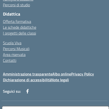
Percorsi di studio
Didattica
Offerta formativa
Le schede didattiche
I progetti delle classi
Scuola Viva
Percorsi Musicali
Area riservata
Contatti
Amministrazione trasparente
Albo online
Privacy Policy
Dichiarazione di accessibilità
Note legali
Seguici su:
Indirizzo:
Piazza Giovanni XXIII - Giffoni Valle Piana (SA)