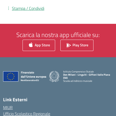
Stampa / Condividi
Scarica la nostra app ufficiale su:
App Store
Play Store
Istituto Comprensivo Statale
Don Milani - Linguiti - Giffoni Valle Piana
(SA)
Scuola ad indirizzo musicale
— Visita la pagina iniziale della scuola
Link Esterni
MIUR
Ufficio Scolastico Regionale