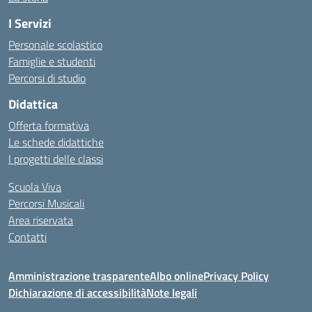
I Servizi
Personale scolastico
Famiglie e studenti
Percorsi di studio
Didattica
Offerta formativa
Le schede didattiche
I progetti delle classi
Scuola Viva
Percorsi Musicali
Area riservata
Contatti
Amministrazione trasparente
Albo online
Privacy Policy
Dichiarazione di accessibilità
Note legali