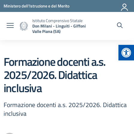
Vai ai contenuti
Vai al menu di navigazione
Vai al footer
Ministero dell'Istruzione e del Merito
Istituto Comprensivo Statale
Don Milani - Linguiti - Giffoni
Valle Piana (SA)
Apr
Formazione docenti a.s.
2025/2026. Didattica
inclusiva
Formazione docenti a.s. 2025/2026. Didattica
inclusiva