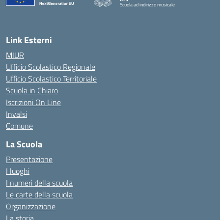
Scuola ad indirizzo musicale
— Visita la pagina iniziale della scuola
Link Esterni
MIUR
Ufficio Scolastico Regionale
Ufficio Scolastico Territoriale
Scuola in Chiaro
Iscrizioni On Line
Invalsi
Comune
La Scuola
Presentazione
I luoghi
I numeri della scuola
Le carte della scuola
Organizzazione
La storia