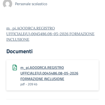
Personale scolastico
m_pi.AOODRCA.REGISTRO
UFFICIALE(U).0045486.08-05-2026 FORMAZIONE
INCLUSIONE
Documenti
m_pi.AOODRCA.REGISTRO
UFFICIALE(U).0045486.08-05-2026
FORMAZIONE INCLUSIONE
pdf - 209 kb