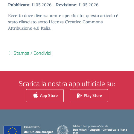
Pubblicato:
11.05.2026
-
Revisione:
11.05.2026
Eccetto dove diversamente specificato, questo articolo è
stato rilasciato sotto Licenza Creative Commons
Attribuzione 4.0 Italia.
Stampa / Condividi
Scarica la nostra app ufficiale su:
App Store
Play Store
Istituto Comprensivo Statale
Don Milani - Linguiti - Giffoni Valle Piana
(SA)