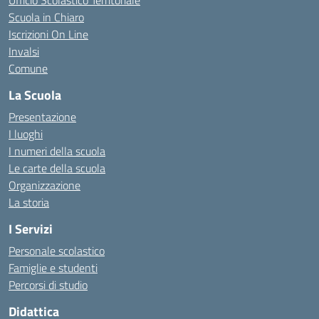
Ufficio Scolastico Territoriale
Scuola in Chiaro
Iscrizioni On Line
Invalsi
Comune
La Scuola
Presentazione
I luoghi
I numeri della scuola
Le carte della scuola
Organizzazione
La storia
I Servizi
Personale scolastico
Famiglie e studenti
Percorsi di studio
Didattica