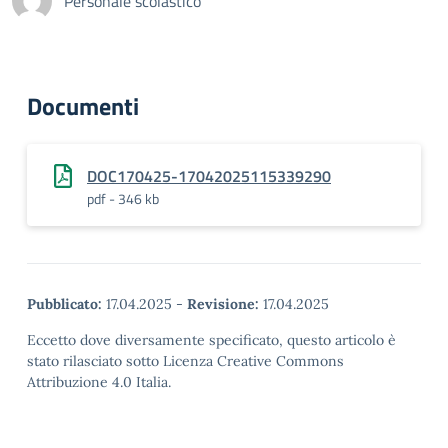
Personale scolastico
Documenti
DOC170425-17042025115339290
pdf - 346 kb
Pubblicato:
17.04.2025
-
Revisione:
17.04.2025
Eccetto dove diversamente specificato, questo articolo è
stato rilasciato sotto Licenza Creative Commons
Attribuzione 4.0 Italia.