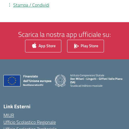
Stampa / Condividi
Scarica la nostra app ufficiale su:
App Store
Play Store
Istituto Comprensivo Statale
Don Milani - Linguiti - Giffoni Valle Piana
(SA)
Scuola ad indirizzo musicale
— Visita la pagina iniziale della scuola
Link Esterni
MIUR
Ufficio Scolastico Regionale