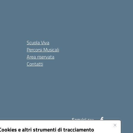
Scuola Viva
Percorsi Musicali
Area riservata
Contatti
Seguici su:
Cookies e altri strumenti di tracciamento