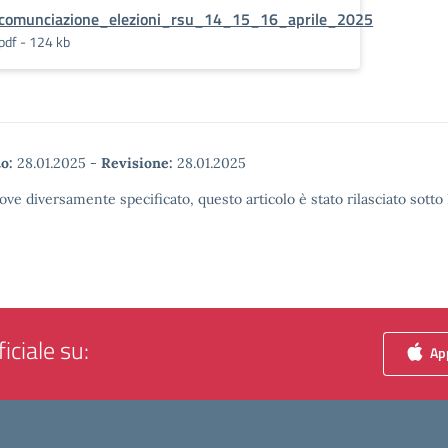
comunciazione_elezioni_rsu_14_15_16_aprile_2025
pdf - 124 kb
o:
28.01.2025
-
Revisione:
28.01.2025
ove diversamente specificato, questo articolo è stato rilasciato sott
iciale su:
App