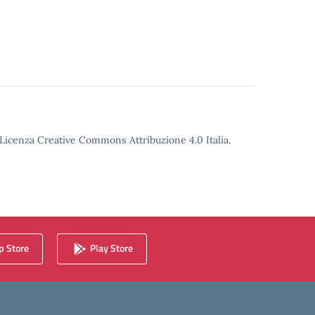
o Licenza Creative Commons Attribuzione 4.0 Italia.
 Store
Play Store