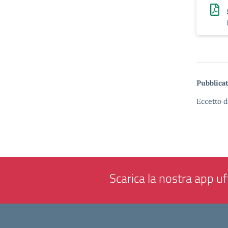
Pubblicat
Eccetto d
Scarica la nostra app uff