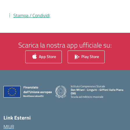
Stampa / Condividi
Scarica la nostra app ufficiale su:
App Store
Play Store
Istituto Comprensivo Statale
Don Milani - Linguiti - Giffoni Valle Piana
(SA)
Scuola ad indirizzo musicale
— Visita la pagina iniziale della scuola
Link Esterni
MIUR