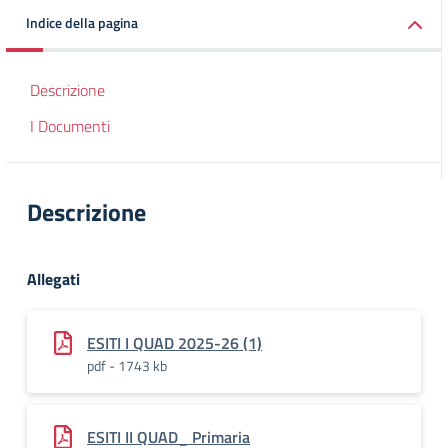
Indice della pagina
Descrizione
I Documenti
Descrizione
Allegati
ESITI I QUAD 2025-26 (1)
pdf - 1743 kb
ESITI II QUAD_ Primaria