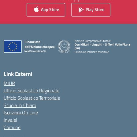
App Store
Play Store
Istituto Comprensivo Statale
Don Milani - Linguiti - Giffoni Valle Piana
(SA)
Scuola ad indirizzo musicale
— Visita la pagina iniziale della scuola
Link Esterni
MIUR
Ufficio Scolastico Regionale
Ufficio Scolastico Territoriale
Scuola in Chiaro
Iscrizioni On Line
Invalsi
Comune