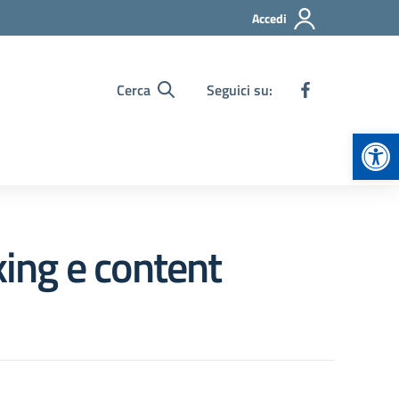
Accedi
Cerca
Seguici su:
Apr
ing e content