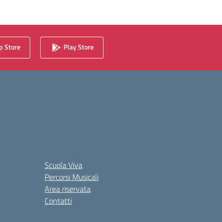
 Store
Play Store
Scuola Viva
Percorsi Musicali
Area riservata
Contatti