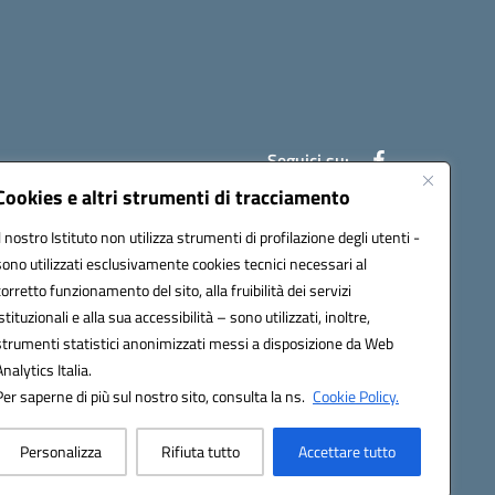
Seguici su:
Cookies e altri strumenti di tracciamento
Il nostro Istituto non utilizza strumenti di profilazione degli utenti -
7007@pec.istruzione.it
sono utilizzati esclusivamente cookies tecnici necessari al
corretto funzionamento del sito, alla fruibilità dei servizi
istituzionali e alla sua accessibilità – sono utilizzati, inoltre,
strumenti statistici anonimizzati messi a disposizione da Web
Analytics Italia.
Per saperne di più sul nostro sito, consulta la ns.
Cookie Policy.
Personalizza
Rifiuta tutto
Accettare tutto