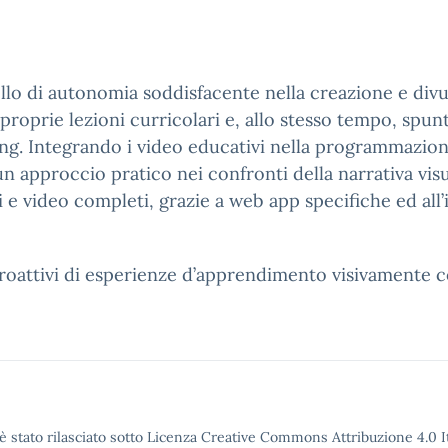
ello di autonomia soddisfacente nella creazione e div
 proprie lezioni curricolari e, allo stesso tempo, spun
ning. Integrando i video educativi nella programmazione
n approccio pratico nei confronti della narrativa vis
e video completi, grazie a web app specifiche ed all’in
proattivi di esperienze d’apprendimento visivamente c
è stato rilasciato sotto Licenza Creative Commons Attribuzione 4.0 It