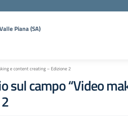
 Valle Piana (SA)
king e content creating – Edizione 2
o sul campo “Video mak
 2