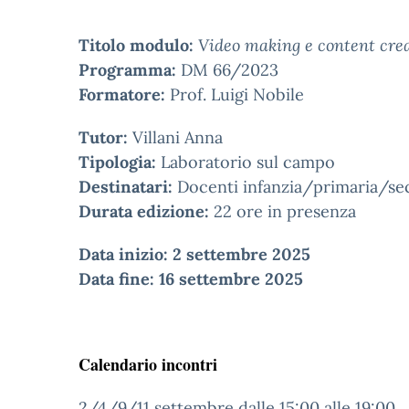
Titolo modulo:
Video making e content crea
Programma:
DM 66/2023
Formatore:
Prof. Luigi Nobile
Tutor:
Villani Anna
Tipologia:
Laboratorio sul campo
Destinatari:
Docenti infanzia/primaria/se
Durata edizione:
22 ore in presenza
Data inizio: 2 settembre 2025
Data fine: 16 settembre 2025
Calendario incontri
2/4/9/11 settembre dalle 15:00 alle 19:00