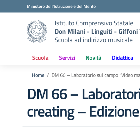
Vai ai contenuti
Vai al menu di navigazione
Vai al footer
Ministero dell'Istruzione e del Merito
Istituto Comprensivo Statale
Don Milani - Linguiti - Giffoni
Scuola ad indirizzo musicale
Scuola
Servizi
Novità
Didattica
Home
DM 66 – Laboratorio sul campo “Video ma
DM 66 – Laboratori
creating – Edizione