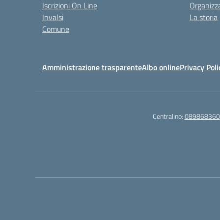
Iscrizioni On Line
Organizz
Invalsi
La storia
Comune
Amministrazione trasparente
Albo online
Privacy Poli
Centralino:
089868360