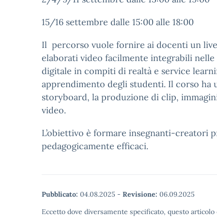
15/16 settembre dalle 15:00 alle 18:00
Il percorso vuole fornire ai docenti un liv
elaborati video facilmente integrabili nelle
digitale in compiti di realtà e service lear
apprendimento degli studenti. Il corso ha u
storyboard, la produzione di clip, immagini 
video.
L’obiettivo è formare insegnanti-creatori 
pedagogicamente efficaci.
Pubblicato:
04.08.2025
-
Revisione:
06.09.2025
Eccetto dove diversamente specificato, questo articolo 