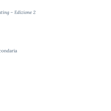
ting – Edizione 2
condaria