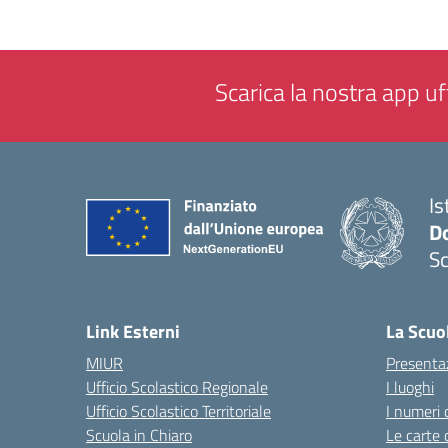
Scarica la nostra app uff
Is
Do
Sc
— 
Link Esterni
La Scuo
MIUR
Presenta
Ufficio Scolastico Regionale
I luoghi
Ufficio Scolastico Territoriale
I numeri 
Scuola in Chiaro
Le carte 