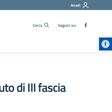
Accedi
Cerca
Seguici su:
Apr
to di III fascia