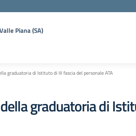
 Valle Piana (SA)
la graduatoria di Istituto di III fascia del personale ATA
ella graduatoria di Istitu