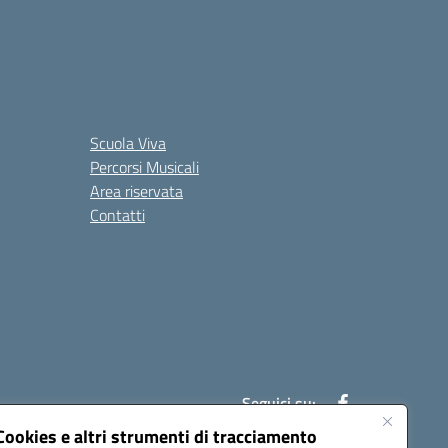
Scuola Viva
Percorsi Musicali
Area riservata
Contatti
Seguici su:
Cookies e altri strumenti di tracciamento