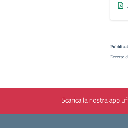
Pubblicat
Eccetto d
Scarica la nostra app uff