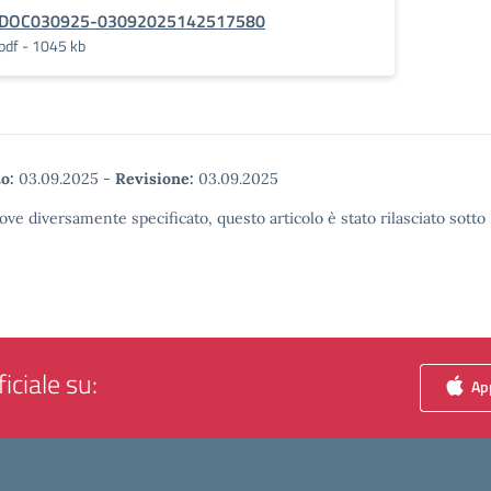
DOC030925-03092025142517580
pdf - 1045 kb
o:
03.09.2025
-
Revisione:
03.09.2025
ove diversamente specificato, questo articolo è stato rilasciato sott
iciale su:
App