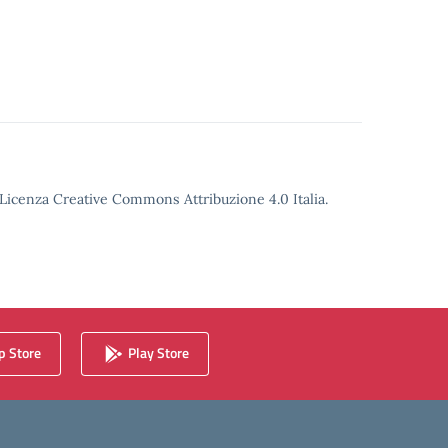
o Licenza Creative Commons Attribuzione 4.0 Italia.
 Store
Play Store