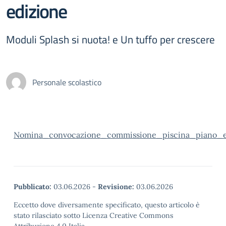
edizione
Moduli Splash si nuota! e Un tuffo per crescere
Personale scolastico
Nomina_convocazione_commissione_piscina_piano_e
Pubblicato:
03.06.2026
-
Revisione:
03.06.2026
Eccetto dove diversamente specificato, questo articolo è
stato rilasciato sotto Licenza Creative Commons