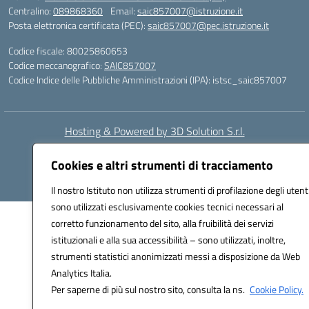
Centralino:
089868360
Email:
saic857007@istruzione.it
Posta elettronica certificata (PEC):
saic857007@pec.istruzione.it
Codice fiscale: 80025860653
Codice meccanografico:
SAIC857007
Codice Indice delle Pubbliche Amministrazioni (IPA): istsc_saic857007
Hosting & Powered by 3D Solution S.r.l.
Concept & Design by Designers Italia
Cookies e altri strumenti di tracciamento
Il nostro Istituto non utilizza strumenti di profilazione degli utent
sono utilizzati esclusivamente cookies tecnici necessari al
corretto funzionamento del sito, alla fruibilità dei servizi
istituzionali e alla sua accessibilità – sono utilizzati, inoltre,
strumenti statistici anonimizzati messi a disposizione da Web
Analytics Italia.
Per saperne di più sul nostro sito, consulta la ns.
Cookie Policy.