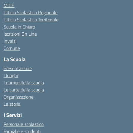
MIUR
Ufficio Scolastico Regionale
Ufficio Scolastico Territoriale
Scuola in Chiaro
Iscrizioni On Line
Invalsi
Comune
La Scuola
Presentazione
I luoghi
I numeri della scuola
Le carte della scuola
Organizzazione
La storia
I Servizi
Personale scolastico
Famiglie e studenti