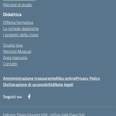
Percorsi di studio
Didattica
Offerta formativa
Le schede didattiche
I progetti delle classi
Scuola Viva
Percorsi Musicali
Area riservata
Contatti
Amministrazione trasparente
Albo online
Privacy Policy
Dichiarazione di accessibilità
Note legali
Seguici su:
Indirizzo:
Piazza Giovanni XXIII - Giffoni Valle Piana (SA)