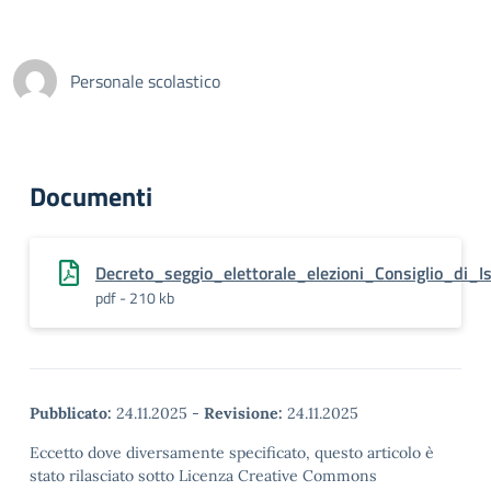
Personale scolastico
Documenti
Decreto_seggio_elettorale_elezioni_Consiglio_di_Is
pdf - 210 kb
Pubblicato:
24.11.2025
-
Revisione:
24.11.2025
Eccetto dove diversamente specificato, questo articolo è
stato rilasciato sotto Licenza Creative Commons