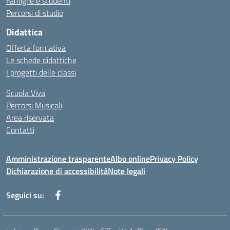
Famiglie e studenti
Percorsi di studio
Didattica
Offerta formativa
Le schede didattiche
I progetti delle classi
Scuola Viva
Percorsi Musicali
Area riservata
Contatti
Amministrazione trasparente
Albo online
Privacy Policy
Dichiarazione di accessibilità
Note legali
Seguici su: