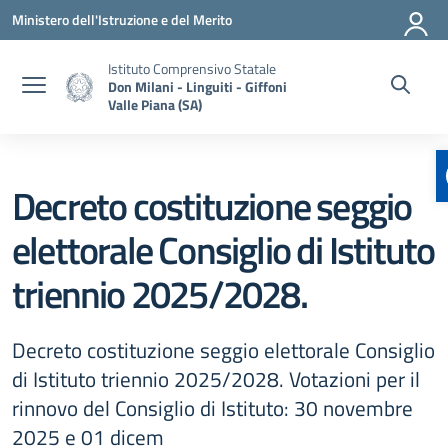
Vai ai contenuti
Vai al menu di navigazione
Vai al footer
Ministero dell'Istruzione e del Merito
Istituto Comprensivo Statale
Don Milani - Linguiti - Giffoni
Valle Piana (SA)
Decreto costituzione seggio
elettorale Consiglio di Istituto
triennio 2025/2028.
Decreto costituzione seggio elettorale Consiglio
di Istituto triennio 2025/2028. Votazioni per il
rinnovo del Consiglio di Istituto: 30 novembre
2025 e 01 dicem