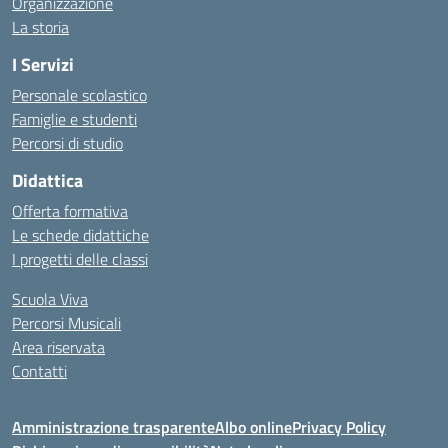
Organizzazione
La storia
I Servizi
Personale scolastico
Famiglie e studenti
Percorsi di studio
Didattica
Offerta formativa
Le schede didattiche
I progetti delle classi
Scuola Viva
Percorsi Musicali
Area riservata
Contatti
Amministrazione trasparente
Albo online
Privacy Policy