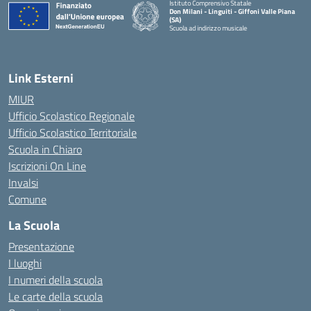
Istituto Comprensivo Statale
Don Milani - Linguiti - Giffoni Valle Piana
(SA)
Scuola ad indirizzo musicale
— Visita la pagina iniziale della scuola
Link Esterni
MIUR
Ufficio Scolastico Regionale
Ufficio Scolastico Territoriale
Scuola in Chiaro
Iscrizioni On Line
Invalsi
Comune
La Scuola
Presentazione
I luoghi
I numeri della scuola
Le carte della scuola