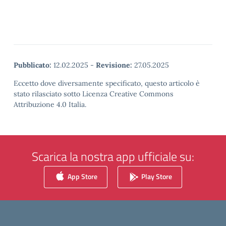
Pubblicato:
12.02.2025
-
Revisione:
27.05.2025
Eccetto dove diversamente specificato, questo articolo è
stato rilasciato sotto Licenza Creative Commons
Attribuzione 4.0 Italia.
Scarica la nostra app ufficiale su:
App Store
Play Store