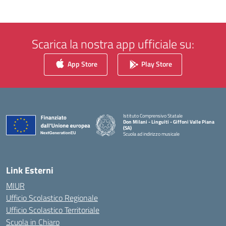
Scarica la nostra app ufficiale su:
App Store
Play Store
Istituto Comprensivo Statale
Don Milani - Linguiti - Giffoni Valle Piana
(SA)
Scuola ad indirizzo musicale
— Visita la pagina iniziale della scuola
Link Esterni
MIUR
Ufficio Scolastico Regionale
Ufficio Scolastico Territoriale
Scuola in Chiaro