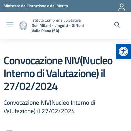
Vai ai contenuti
Vai al menu di navigazione
Vai al footer
Ministero dell'Istruzione e del Merito
Istituto Comprensivo Statale
Don Milani - Linguiti - Giffoni
Valle Piana (SA)
Apr
Convocazione NIV(Nucleo
Interno di Valutazione) il
27/02/2024
Convocazione NIV(Nucleo Interno di
Valutazione) il 27/02/2024