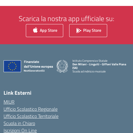
Scarica la nostra app ufficiale su:
App Store
Play Store
Istituto Comprensivo Statale
Don Milani - Linguiti - Giffoni Valle Piana
(SA)
Scuola ad indirizzo musicale
— Visita la pagina iniziale della scuola
Link Esterni
MIUR
Ufficio Scolastico Regionale
Ufficio Scolastico Territoriale
Scuola in Chiaro
Iscrizioni On Line