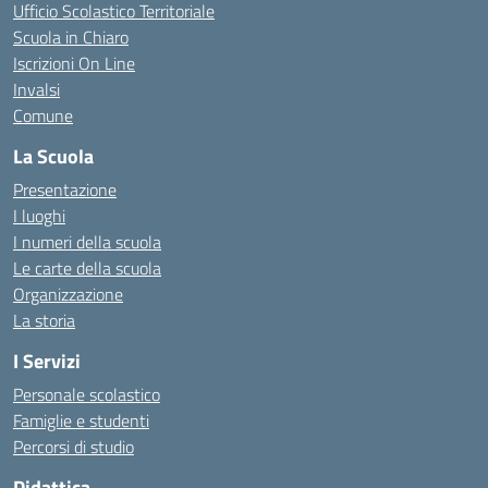
Ufficio Scolastico Territoriale
Scuola in Chiaro
Iscrizioni On Line
Invalsi
Comune
La Scuola
Presentazione
I luoghi
I numeri della scuola
Le carte della scuola
Organizzazione
La storia
I Servizi
Personale scolastico
Famiglie e studenti
Percorsi di studio
Didattica