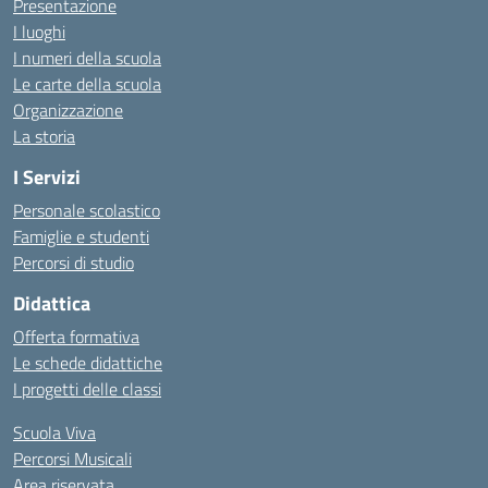
Presentazione
I luoghi
I numeri della scuola
Le carte della scuola
Organizzazione
La storia
I Servizi
Personale scolastico
Famiglie e studenti
Percorsi di studio
Didattica
Offerta formativa
Le schede didattiche
I progetti delle classi
Scuola Viva
Percorsi Musicali
Area riservata