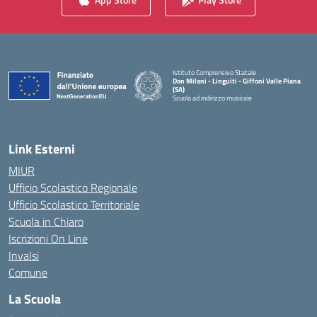
Istituto Comprensivo Statale
Don Milani - Linguiti - Giffoni Valle Piana
(SA)
Scuola ad indirizzo musicale
— Visita la pagina iniziale della scuola
Link Esterni
MIUR
Ufficio Scolastico Regionale
Ufficio Scolastico Territoriale
Scuola in Chiaro
Iscrizioni On Line
Invalsi
Comune
La Scuola