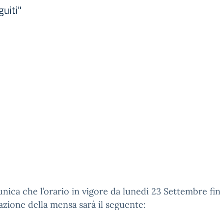
guiti"
nica che l’orario in vigore da lunedì 23 Settembre fi
ivazione della mensa sarà il seguente: