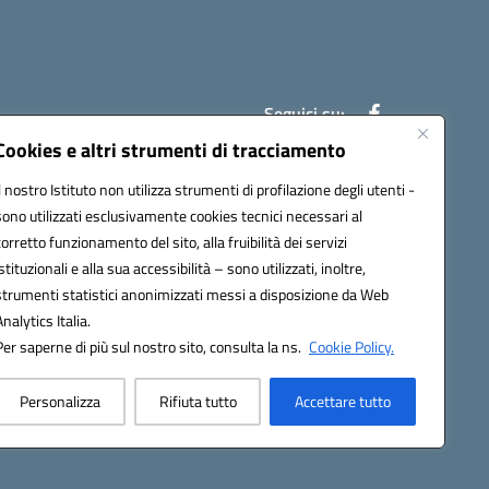
Seguici su:
Cookies e altri strumenti di tracciamento
Il nostro Istituto non utilizza strumenti di profilazione degli utenti -
7007@pec.istruzione.it
sono utilizzati esclusivamente cookies tecnici necessari al
corretto funzionamento del sito, alla fruibilità dei servizi
istituzionali e alla sua accessibilità – sono utilizzati, inoltre,
strumenti statistici anonimizzati messi a disposizione da Web
Analytics Italia.
Per saperne di più sul nostro sito, consulta la ns.
Cookie Policy.
Personalizza
Rifiuta tutto
Accettare tutto