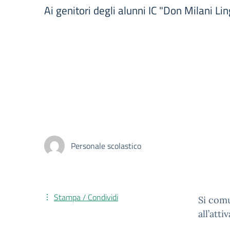
Ai genitori degli alunni IC "Don Milani Lin
Personale scolastico
Stampa / Condividi
Si comu
all’att