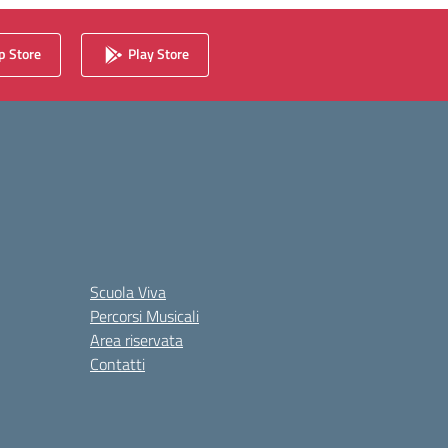
 Store
Play Store
Scuola Viva
Percorsi Musicali
Area riservata
Contatti