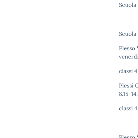
Scuola 
Scuola 
Plesso 
venerdi
classi 
Plessi 
8.15-14
classi 
Plesso 