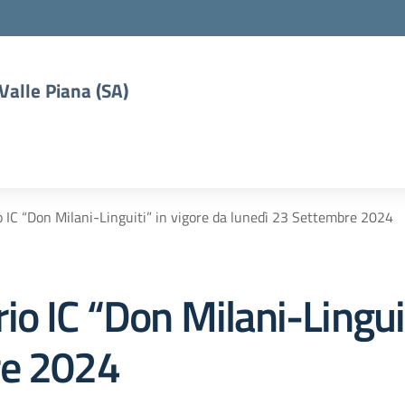
 Valle Piana (SA)
 IC “Don Milani-Linguiti” in vigore da lunedì 23 Settembre 2024
o IC “Don Milani-Linguit
re 2024