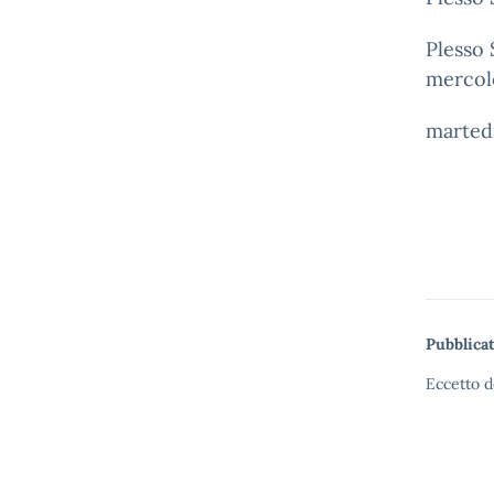
Plesso 
mercole
martedì
Pubblicat
Eccetto d