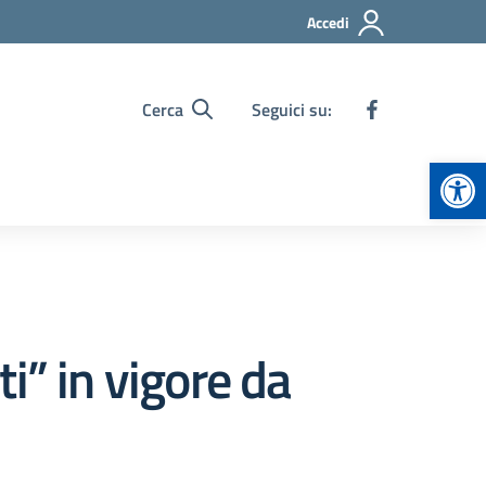
Accedi
Cerca
Seguici su:
Apr
i” in vigore da