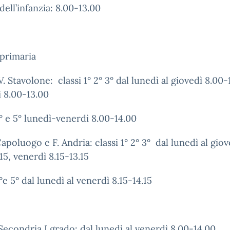
dell’infanzia: 8.00-13.00
primaria
V. Stavolone: classi 1° 2° 3° dal lunedì al giovedì 8.00-
 8.00-13.00
4° e 5° lunedì-venerdì 8.00-14.00
Capoluogo e F. Andria: classi 1° 2° 3° dal lunedì al giov
.15, venerdì 8.15-13.15
4°e 5° dal lunedì al venerdì 8.15-14.15
Secondria I grado: dal lunedì al venerdì 8.00-14.00