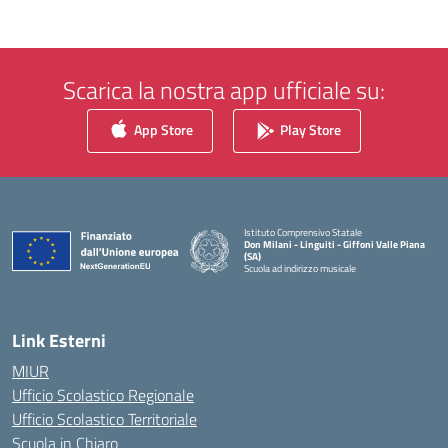
Scarica la nostra app ufficiale su:
App Store
Play Store
Istituto Comprensivo Statale
Don Milani - Linguiti - Giffoni Valle Piana
(SA)
Scuola ad indirizzo musicale
— Visita la pagina iniziale della scuola
Link Esterni
MIUR
Ufficio Scolastico Regionale
Ufficio Scolastico Territoriale
Scuola in Chiaro