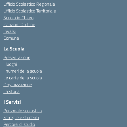
Ufficio Scolastico Regionale
Ufficio Scolastico Territoriale
Scuola in Chiaro
Iscrizioni On Line
Invalsi
Comune
La Scuola
Presentazione
I luoghi
I numeri della scuola
Le carte della scuola
Organizzazione
La storia
I Servizi
Personale scolastico
Famiglie e studenti
Percorsi di studio