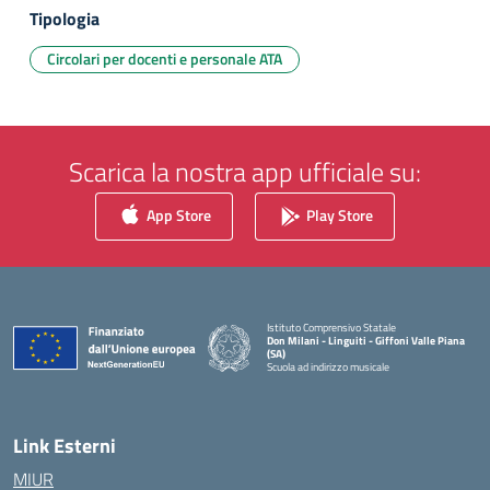
Tipologia
Circolari per docenti e personale ATA
Scarica la nostra app ufficiale su:
App Store
Play Store
Istituto Comprensivo Statale
Don Milani - Linguiti - Giffoni Valle Piana
(SA)
Scuola ad indirizzo musicale
— Visita la pagina iniziale della scuola
Link Esterni
MIUR