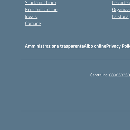
Scuola in Chiaro
Le carte 
Iscrizioni On Line
Organizz
Invalsi
La storia
Comune
Amministrazione trasparente
Albo online
Privacy Poli
Centralino:
089868360