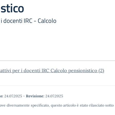
stico
r i docenti IRC - Calcolo
 attivi per i docenti IRC Calcolo pensionistico (2)
o:
24.07.2025
-
Revisione:
24.07.2025
ove diversamente specificato, questo articolo è stato rilasciato sott