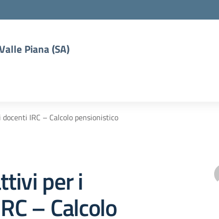
 Valle Piana (SA)
 i docenti IRC – Calcolo pensionistico
ttivi per i
IRC – Calcolo