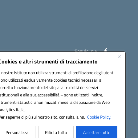
Seguici su:
Cookies e altri strumenti di tracciamento
Il nostro Istituto non utilizza strumenti di profilazione degli utenti -
7007@pec.istruzione.it
sono utilizzati esclusivamente cookies tecnici necessari al
corretto funzionamento del sito, alla fruibilità dei servizi
istituzionali e alla sua accessibilità – sono utilizzati, inoltre,
strumenti statistici anonimizzati messi a disposizione da Web
Analytics Italia.
Per saperne di più sul nostro sito, consulta la ns.
Cookie Policy.
Personalizza
Rifiuta tutto
Accettare tutto