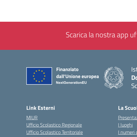
Scarica la nostra app uff
Is
Do
Sc
— 
Link Esterni
La Scuo
MIUR
Presenta
Ufficio Scolastico Regionale
I luoghi
Ufficio Scolastico Territoriale
I numeri 