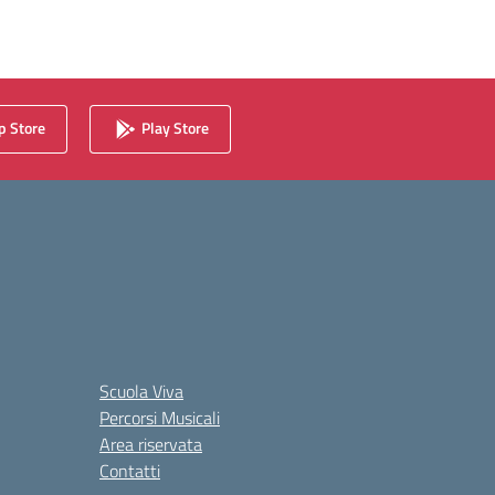
 Store
Play Store
Scuola Viva
Percorsi Musicali
Area riservata
Contatti